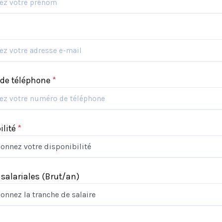
de téléphone
*
ilité
*
 salariales
(Brut/an)