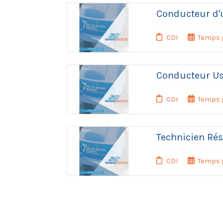
Conducteur d'
CDI
Temps 
Conducteur Us
CDI
Temps 
Technicien Ré
CDI
Temps 