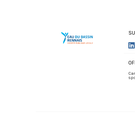
SU
OF
Can
sp