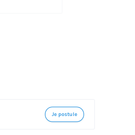
Je postule