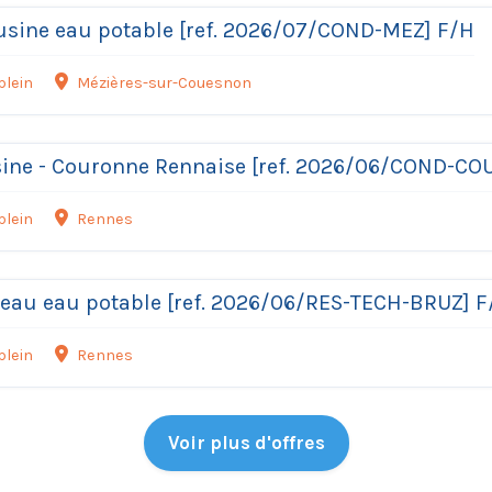
usine eau potable [ref. 2026/07/COND-MEZ] F/H
plein
Mézières-sur-Couesnon
ine - Couronne Rennaise [ref. 2026/06/COND-CO
plein
Rennes
seau eau potable [ref. 2026/06/RES-TECH-BRUZ] 
plein
Rennes
Voir plus d'offres