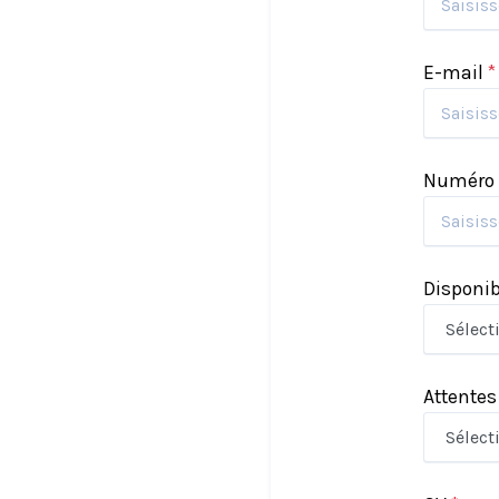
E-mail
*
Numéro 
Disponib
Attentes