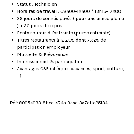
Statut : Technicien
Horaires de travail : 08h00-12h00 / 13h15-17h00
36 jours de congés payés ( pour une année pleine
) + 20 jours de repos
Poste soumis à l'astreinte (prime astreinte)
Titres restaurants à 12,20€ dont 7,32€ de
participation employeur
Mutuelle & Prévoyance
Intéressement & participation
Avantages CSE (chèques vacances, sport, culture,
...)
Réf: 89954933-8bec-474a-9aac-3c7c11e25f34