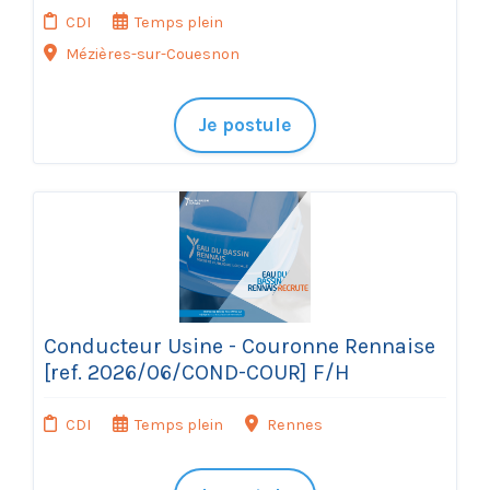
CDI
Temps plein
Mézières-sur-Couesnon
Je postule
Conducteur Usine - Couronne Rennaise
[ref. 2026/06/COND-COUR] F/H
CDI
Temps plein
Rennes