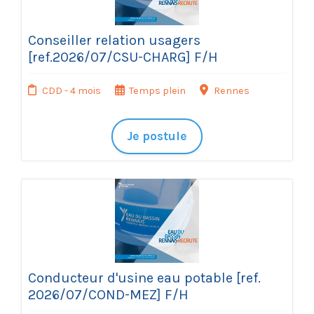
Conseiller relation usagers
[ref.2026/07/CSU-CHARG] F/H
CDD - 4 mois
Temps plein
Rennes
Je postule
Conducteur d'usine eau potable [ref.
2026/07/COND-MEZ] F/H