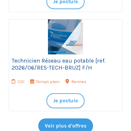
Je postule
Technicien Réseau eau potable [ref.
2026/06/RES-TECH-BRUZ] F/H
CDI
Temps plein
Rennes
Je postule
Voir plus d'offres