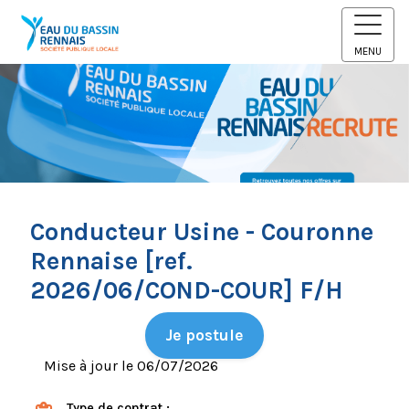
MENU
Conducteur Usine - Couronne
Rennaise [ref.
2026/06/COND-COUR] F/H
Je postule
Mise à jour le 06/07/2026
Type de contrat :