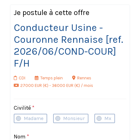
Je postule à cette offre
Conducteur Usine -
Couronne Rennaise [ref.
2026/06/COND-COUR]
F/H
CDI
Temps plein
Rennes
27000 EUR (€) - 36000 EUR (€) / mois
Civilité
*
Madame
Monsieur
Mx
Nom
*