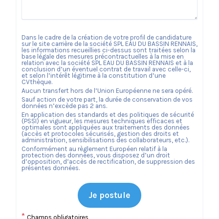
Dans le cadre de la création de votre profil de candidature
sur le site carrière de la société
SPL EAU DU BASSIN RENNAIS
,
les informations recueillies ci-dessus sont traitées selon la
base légale des mesures précontractuelles à la mise en
relation avec la société
SPL EAU DU BASSIN RENNAIS
et à la
conclusion d’un éventuel contrat de travail avec celle-ci,
et selon l’intérêt légitime à la constitution d’une
CVthèque.
Aucun transfert hors de l’Union Européenne ne sera opéré.
Sauf action de votre part, la durée de conservation de vos
données n’excède pas
2
ans.
En application des standards et des politiques de sécurité
(PSSI) en vigueur, les mesures techniques efficaces et
optimales sont appliquées aux traitements des données
(accès et protocoles sécurisés, gestion des droits et
administration, sensibilisations des collaborateurs, etc.).
Conformément au règlement Européen relatif à la
protection des données, vous disposez d’un droit
d’opposition, d’accès de rectification, de suppression des
présentes données.
Je postule
*
Champs obligatoires