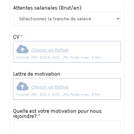
Attentes salariales
(Brut/an)
CV
*
Choisir un fichier
Format: .PDF, .DOCX, .DOC, .JPG. Poids max. : 2 Mo.
Lettre de motivation
Choisir un fichier
Format: .PDF, .DOCX, .DOC, .JPG. Poids max. : 2 Mo.
Quelle est votre motivation pour nous
rejoindre?
*